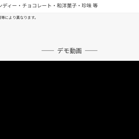
ンディー・チョコレート・和洋菓子・珍味 等
質等により異なります。
デモ動画