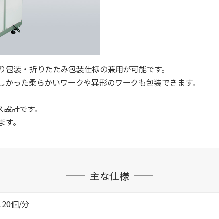
り包装・折りたたみ包装仕様の兼用が可能です。
しかった柔らかいワークや異形のワークも包装できます。
。
ス設計です。
ます。
主な仕様
120個/分