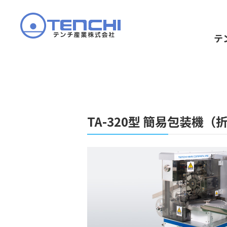
テ
TA-320型 簡易包装機