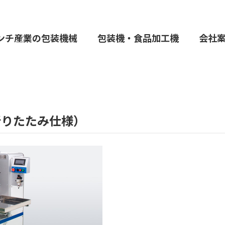
ンチ産業の包装機械
包装機・食品加工機
会社
（折りたたみ仕様）