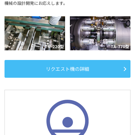
機械の設計開発にお応えします。
TN-220型
TA-770型
リクエスト機の詳細