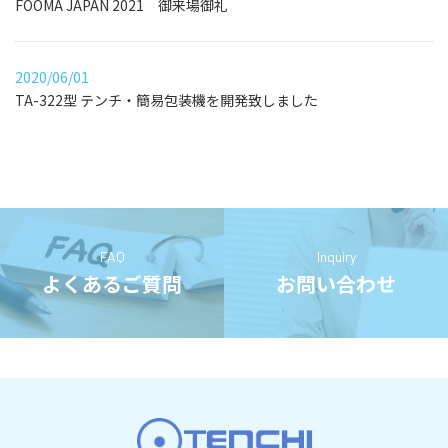
FOOMA JAPAN 2021 御来場御礼
2020/06/01
TA-322型 テンチ・簡易包装機を開発致しました
FAQ
Inquiry
よくあるご質問
お問い合わせ