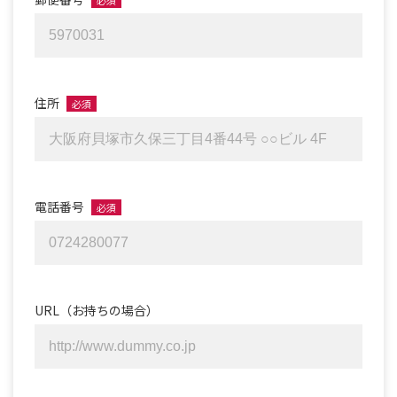
必須
住所
必須
電話番号
必須
URL（お持ちの場合）