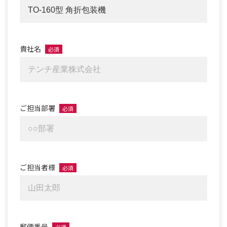
貴社名
必須
ご担当部署
必須
ご担当者様
必須
郵便番号