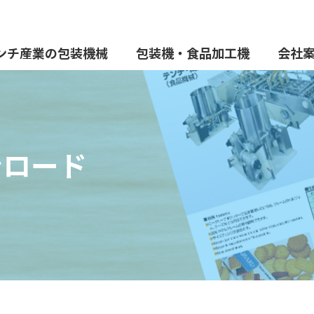
ンチ産業の包装機械
包装機・食品加工機
会社
ンロード