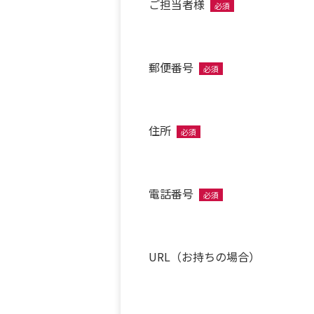
ご担当者様
必須
郵便番号
必須
住所
必須
電話番号
必須
URL（お持ちの場合）