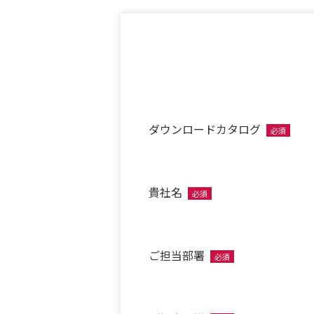
ダウンロードカタログ
必須
貴社名
必須
ご担当部署
必須