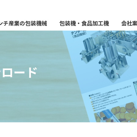
ンチ産業の包装機械
包装機・食品加工機
会社
ンロード