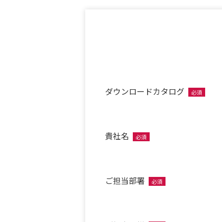
ダウンロードカタログ
必須
貴社名
必須
ご担当部署
必須