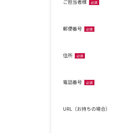
ご担当者様
必須
郵便番号
必須
住所
必須
電話番号
必須
URL（お持ちの場合）