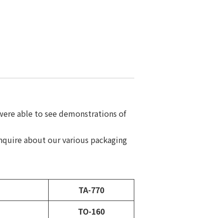
were able to see demonstrations of
 inquire about our various packaging
TA-770
TO-160