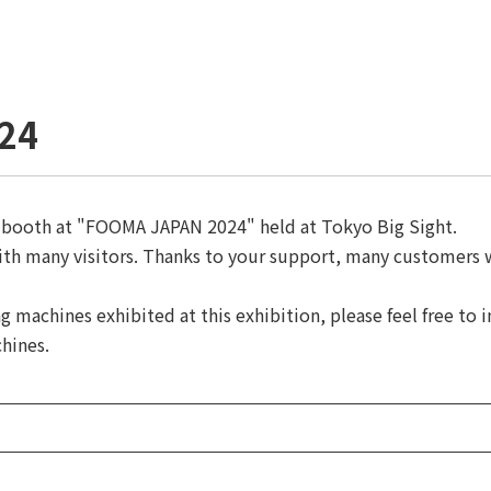
24
r booth at "FOOMA JAPAN 2024" held at Tokyo Big Sight.
with many visitors. Thanks to your support, many customers 
g machines exhibited at this exhibition, please feel free to
hines.