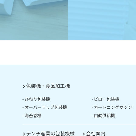
包装機・食品加工機
ひねり包装機
ピロー包装機
オーバーラップ包装機
カートニングマシン
海苔巻機
自動供給機
テンチ産業の包装機械
会社案内