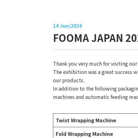
14 Jun/2024
FOOMA JAPAN 20
Thank you very much for visiting ou
The exhibition was a great success 
our products.
In addition to the following packagin
machines and automatic feeding mac
Twist Wrapping Machine
Fold Wrapping Machine